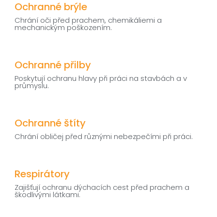
Ochranné brýle
Chrání oči před prachem, chemikáliemi a
mechanickým poškozením.
Ochranné přilby
Poskytují ochranu hlavy při práci na stavbách a v
průmyslu.
Ochranné štíty
Chrání obličej před různými nebezpečími při práci.
Respirátory
Zajišťují ochranu dýchacích cest před prachem a
škodlivými látkami.